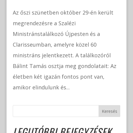
Az őszi szünetben október 29-én került
megrendezésre a Szalézi
Ministránstalálkozó Újpesten és a
Clarisseumban, amelyre közel 60
ministráns jelentkezett. A találkozóról
Bálint Tamás osztja meg gondolatait: Az
életben két igazán fontos pont van,
amikor elindulunk és...
Keresés
LEGUTÓBBI BEJEGYZÉSEK