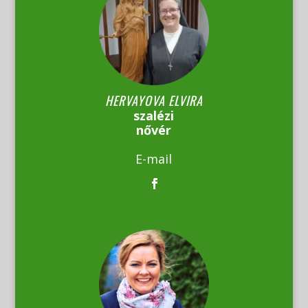
HERVAYOVA ELVIRA
szalézi
nővér
E-mail