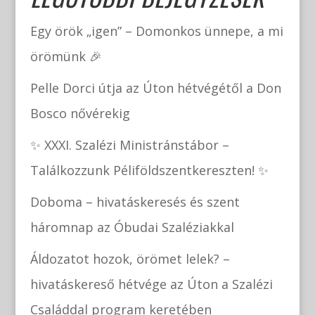
Egy örök „igen” – Domonkos ünnepe, a mi
örömünk 🎉
Pelle Dorci útja az Úton hétvégétől a Don
Bosco nővérekig
✨ XXXI. Szalézi Ministránstábor –
Találkozzunk Péliföldszentkereszten! ✨
Doboma – hivatáskeresés és szent
háromnap az Óbudai Szaléziakkal
Áldozatot hozok, örömet lelek? –
hivatáskereső hétvége az Úton a Szalézi
Családdal program keretében