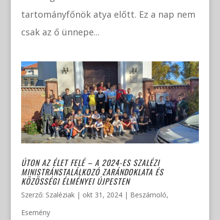
tartományfőnök atya előtt. Ez a nap nem
csak az ő ünnepe...
ÚTON AZ ÉLET FELÉ – A 2024-ES SZALÉZI
MINISTRÁNSTALÁLKOZÓ ZARÁNDOKLATA ÉS
KÖZÖSSÉGI ÉLMÉNYEI ÚJPESTEN
Szerző:
Szaléziak
|
okt 31, 2024
|
Beszámoló
,
Esemény