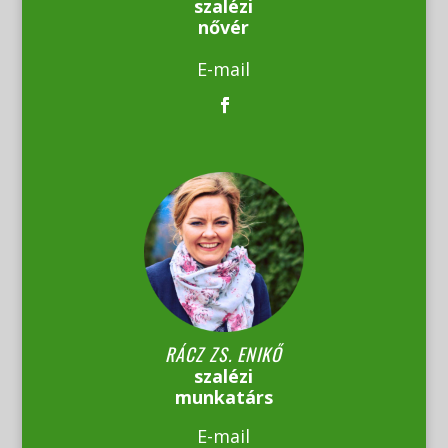
szalézi
nővér
E-mail
RÁCZ ZS. ENIKŐ
szalézi
munkatárs
E-mail