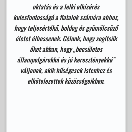
oktatás és a lelki elkísérés
kulcsfontosságú a fiatalok számára ahhoz,
hogy teljesértékű, boldog és gyümölcsöző
életet élhessenek. Célunk, hogy segítsük
őket abban, hogy „becsületes
állampolgárokká és jó keresztényekké”
váljanak, akik hűségesek Istenhez és
elkötelezettek közösségeikben.