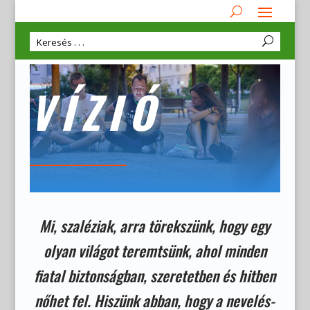
VÍZIÓ
Mi, szaléziak, arra törekszünk, hogy egy
olyan világot teremtsünk, ahol minden
fiatal biztonságban, szeretetben és hitben
nőhet fel. Hiszünk abban, hogy a nevelés-