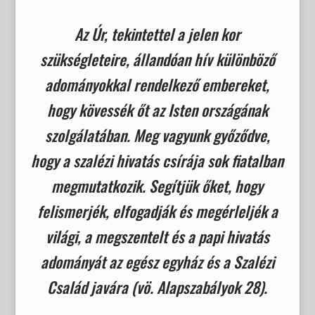
Az Úr, tekintettel a jelen kor
szükségleteire, állandóan hív különböző
adományokkal rendelkező embereket,
hogy kövessék őt az Isten országának
szolgálatában. Meg vagyunk győződve,
hogy a szalézi hivatás csírája sok fiatalban
megmutatkozik. Segítjük őket, hogy
felismerjék, elfogadják és megérleljék a
világi, a megszentelt és a papi hivatás
adományát az egész egyház és a Szalézi
Család javára (vö. Alapszabályok 28).