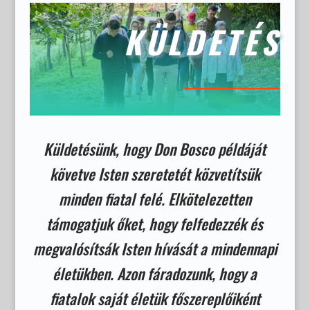
KÜLDETÉS
Küldetésünk, hogy Don Bosco példáját
követve Isten szeretetét közvetítsük
minden fiatal felé. Elkötelezetten
támogatjuk őket, hogy felfedezzék és
megvalósítsák Isten hívását a mindennapi
életükben. Azon fáradozunk, hogy a
fiatalok saját életük főszereplőiként