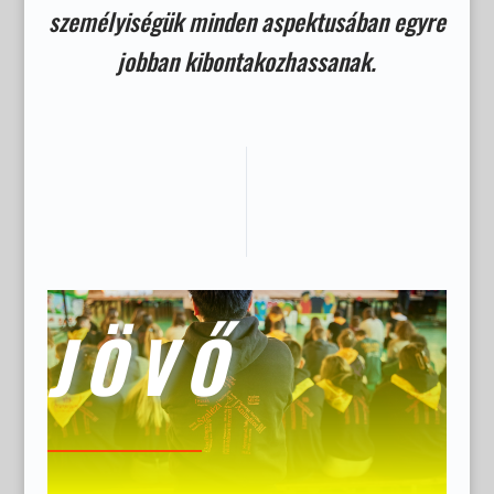
személyiségük minden aspektusában egyre
jobban kibontakozhassanak.
JÖVŐ