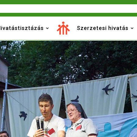
ivatástisztázás
Szerzetesi hivatás