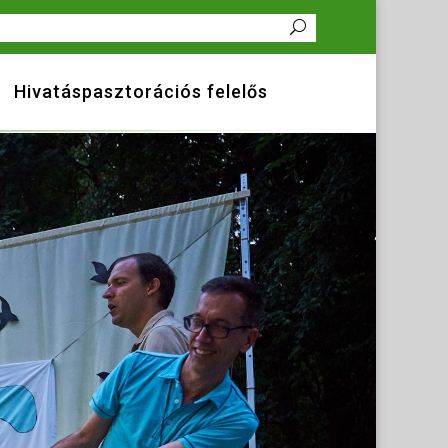
Hivatáspasztorációs felelős