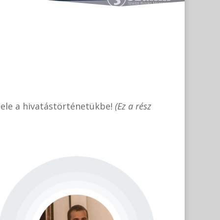
bele a hivatástörténetükbe!
(
Ez a rész