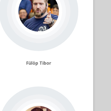
Fülöp Tibor