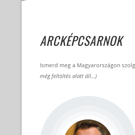
ARCKÉPCSARNOK
Ismerd meg a Magyarországon szolgál
még feltöltés alatt áll…)