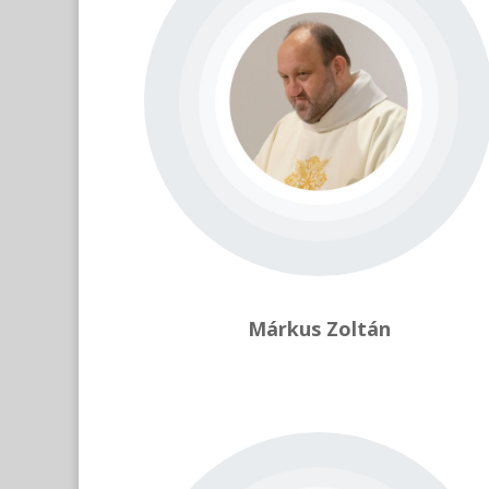
Márkus Zoltán