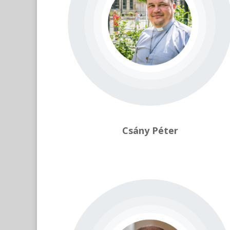
Csány Péter