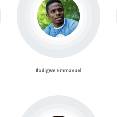
Ilodigwe Emmanuel