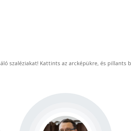
ó szaléziakat! Kattints az arcképükre, és pillants 