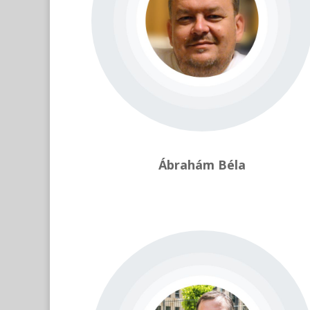
Ábrahám Béla