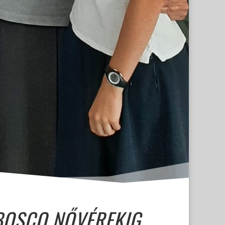
 BOSCO NŐVÉREKIG