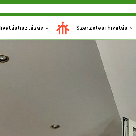
ivatástisztázás
Szerzetesi hivatás