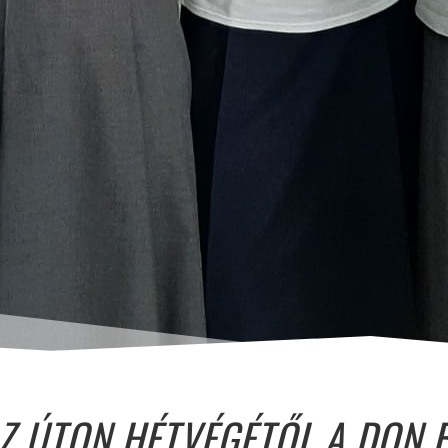
AZ ÚTON HÉTVÉGÉTŐL A DON