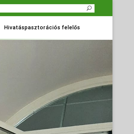
Hivatáspasztorációs felelős