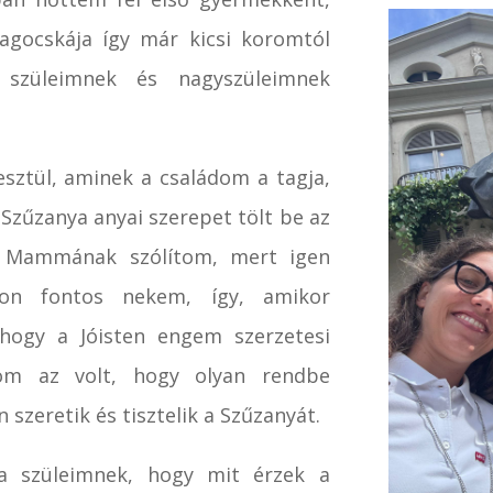
gocskája így már kicsi koromtól
 szüleimnek és nagyszüleimnek
sztül, aminek a családom a tagja,
Szűzanya anyai szerepet tölt be az
 Mammának szólítom, mert igen
on fontos nekem, így, amikor
hogy a Jóisten engem szerzetesi
om az volt, hogy olyan rendbe
 szeretik és tisztelik a Szűzanyát.
 szüleimnek, hogy mit érzek a