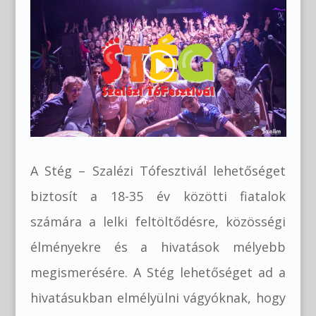
A Stég – Szalézi Tófesztivál lehetőséget
biztosít a 18-35 év közötti fiatalok
számára a lelki feltöltődésre, közösségi
élményekre és a hivatások mélyebb
megismerésére. A Stég lehetőséget ad a
hivatásukban elmélyülni vágyóknak, hogy