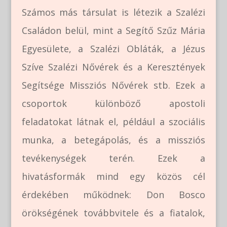
Számos más társulat is létezik a Szalézi
Családon belül, mint a Segítő Szűz Mária
Egyesülete, a Szalézi Obláták, a Jézus
Szíve Szalézi Nővérek és a Keresztények
Segítsége Missziós Nővérek stb. Ezek a
csoportok különböző apostoli
feladatokat látnak el, például a szociális
munka, a betegápolás, és a missziós
tevékenységek terén​. Ezek a
hivatásformák mind egy közös cél
érdekében működnek: Don Bosco
örökségének továbbvitele és a fiatalok,