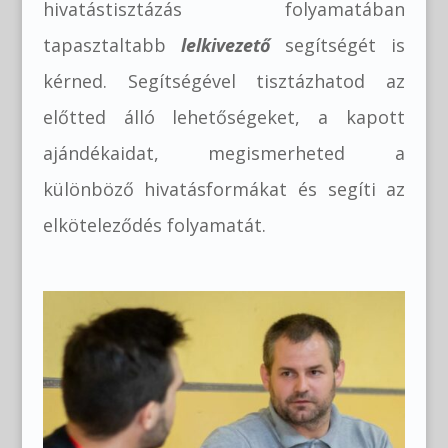
hivatástisztázás folyamatában
tapasztaltabb
lelkivezető
segítségét is
kérned. Segítségével tisztázhatod az
előtted álló lehetőségeket, a kapott
ajándékaidat, megismerheted a
különböző hivatásformákat és segíti az
elköteleződés folyamatát.