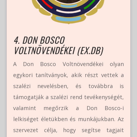
4. DON BOSCO
VOLTNÖVENDÉKEI (EX.DB)
A Don Bosco Voltnövendékei olyan
egykori tanítványok, akik részt vettek a
szalézi nevelésben, és továbbra is
támogatják a szalézi rend tevékenységét,
valamint megőrzik a Don Bosco-i
lelkiséget életükben és munkájukban​. Az
szervezet célja, hogy segítse tagjait