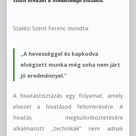
Szalézi Szent Ferenc mondta:
„A hevességgel és kapkodva
elvégzett munka még soha nem járt
jó eredménnyel.”
A hivatástisztázás egy folyamat, amely
elvezet a hivatásod felismerésére. A
hivatás megkülönböztetésére
alkalmazott „technikák” nem adnak