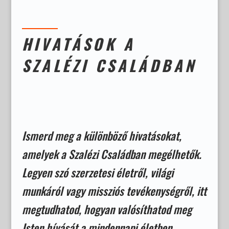
HIVATÁSOK A
SZALÉZI CSALÁDBAN
Ismerd meg a különböző hivatásokat,
amelyek a Szalézi Családban megélhetők.
Legyen szó szerzetesi életről, világi
munkáról vagy missziós tevékenységről, itt
megtudhatod, hogyan valósíthatod meg
Isten hívását a mindennapi életben.