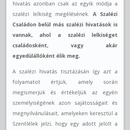
hivatás azonban csak az egyik módja a
szalézi lelkiség megélésének.
A Szalézi
Családon belül más szalézi hivatások is
vannak, ahol a szalézi lelkiséget
családosként, vagy akár
egyedülállóként élik meg.
A szalézi hivatás tisztázásán így azt a
folyamatot értjük, amely során
megismerjük és értékeljük az egyén
személyiségének azon sajátosságait és
megnyilvánulásait, amelyeken keresztül a
Szentlélek jelzi, hogy egy adott jelölt a