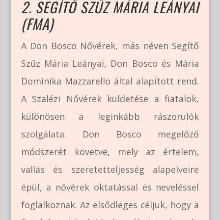
2. SEGÍTŐ SZŰZ MÁRIA LEÁNYAI
(FMA)
A Don Bosco Nővérek, más néven Segítő
Szűz Mária Leányai, Don Bosco és Mária
Dominika Mazzarello által alapított rend.
A Szalézi Nővérek küldetése a fiatalok,
különösen a leginkább rászorulók
szolgálata. Don Bosco megelőző
módszerét követve, mely az értelem,
vallás és szeretetteljesség alapelveire
épül, a nővérek oktatással és neveléssel
foglalkoznak. Az elsődleges céljuk, hogy a