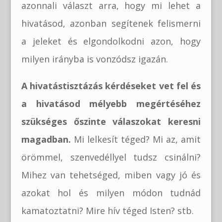
azonnali választ arra, hogy mi lehet a
hivatásod, azonban segítenek felismerni
a jeleket és elgondolkodni azon, hogy
milyen irányba is vonzódsz igazán.
A hivatástisztázás kérdéseket vet fel és
a hivatásod mélyebb megértéséhez
szükséges őszinte válaszokat keresni
magadban.
Mi lelkesít téged? Mi az, amit
örömmel, szenvedéllyel tudsz csinálni?
Mihez van tehetséged, miben vagy jó és
azokat hol és milyen módon tudnád
kamatoztatni? Mire hív téged Isten? stb.