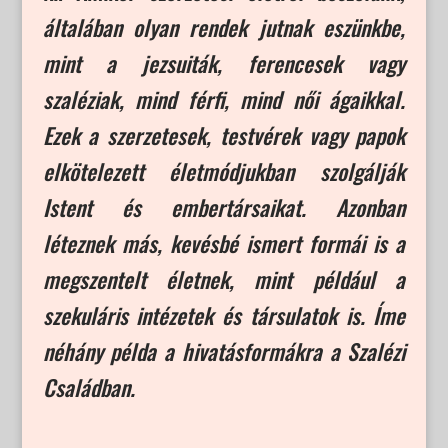
általában olyan rendek jutnak eszünkbe,
mint a jezsuiták, ferencesek vagy
szaléziak, mind férfi, mind női ágaikkal.
Ezek a szerzetesek, testvérek vagy papok
elkötelezett életmódjukban szolgálják
Istent és embertársaikat. Azonban
léteznek más, kevésbé ismert formái is a
megszentelt életnek, mint például a
szekuláris intézetek és társulatok is. Íme
néhány példa a hivatásformákra a Szalézi
Családban.