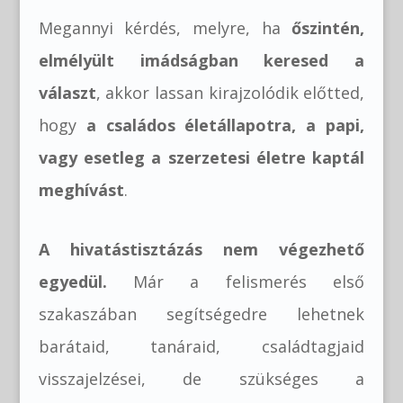
Megannyi kérdés, melyre, ha
őszintén,
elmélyült imádságban keresed a
választ
, akkor lassan kirajzolódik előtted,
hogy
a családos életállapotra, a papi,
vagy esetleg a szerzetesi életre kaptál
meghívást
.
A hivatástisztázás nem végezhető
egyedül.
Már a felismerés első
szakaszában segítségedre lehetnek
barátaid, tanáraid, családtagjaid
visszajelzései, de szükséges a