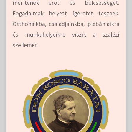
merítenek erőt és bölcsességet.
Fogadalmak helyett ígéretet tesznek.
Otthonaikba, családjainkba, plébániáikra
és munkahelyeikre viszik a szalézi
szellemet.