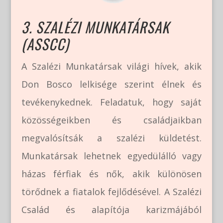
3. SZALÉZI MUNKATÁRSAK
(ASSCC)
A Szalézi Munkatársak világi hívek, akik
Don Bosco lelkisége szerint élnek és
tevékenykednek. Feladatuk, hogy saját
közösségeikben és családjaikban
megvalósítsák a szalézi küldetést​.
Munkatársak lehetnek egyedülálló vagy
házas férfiak és nők, akik különösen
törődnek a fiatalok fejlődésével. A Szalézi
Család és alapítója karizmájából