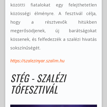
közötti fiatalokat egy felejthetetlen
közösségi élményre. A fesztivál célja,
hogy a résztvevők hitükben
megerősödjenek, új barátságokat
kössenek, és felfedezzék a szalézi hivatás
sokszínűségét.
https://szalezinyar.szalim.hu
STÉG - SZALÉZI
TÓFESZTIVÁL