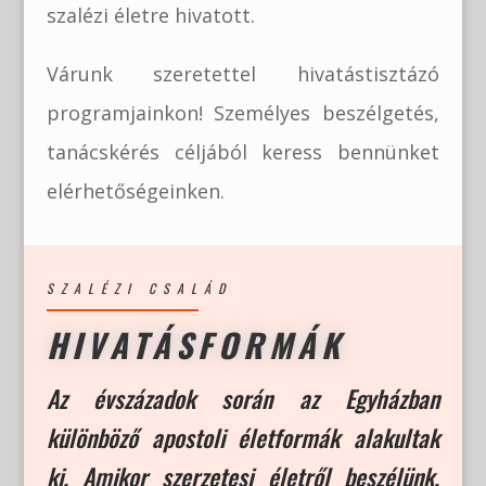
szalézi életre hivatott.
Várunk szeretettel hivatástisztázó
programjainkon! Személyes beszélgetés,
tanácskérés céljából keress bennünket
elérhetőségeinken.
SZALÉZI CSALÁD
HIVATÁSFORMÁK
Az évszázadok során az Egyházban
különböző apostoli életformák alakultak
ki. Amikor szerzetesi életről beszélünk,