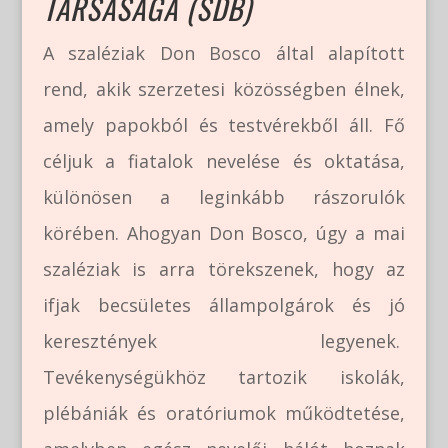
TÁRSASÁGA (SDB)
A szaléziak Don Bosco által alapított
rend, akik szerzetesi közösségben élnek,
amely papokból és testvérekből áll. Fő
céljuk a fiatalok nevelése és oktatása,
különösen a leginkább rászorulók
körében​. Ahogyan Don Bosco, úgy a mai
szaléziak is arra törekszenek, hogy az
ifjak becsületes állampolgárok és jó
keresztények legyenek.
Tevékenységükhöz tartozik iskolák,
plébániák és oratóriumok működtetése,