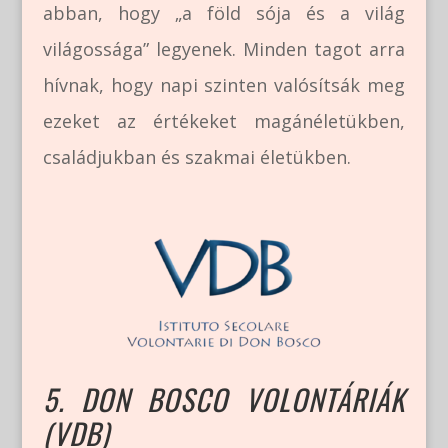
abban, hogy „a föld sója és a világ
világossága” legyenek. Minden tagot arra
hívnak, hogy napi szinten valósítsák meg
ezeket az értékeket magánéletükben,
családjukban és szakmai életükben.
5. DON BOSCO VOLONTÁRIÁK
(VDB)