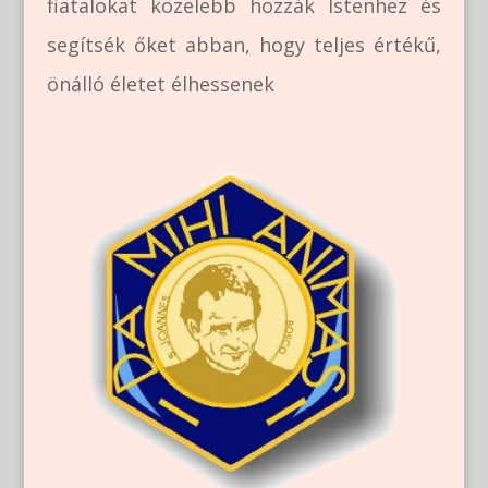
fiatalokat közelebb hozzák Istenhez és
segítsék őket abban, hogy teljes értékű,
önálló életet élhessenek