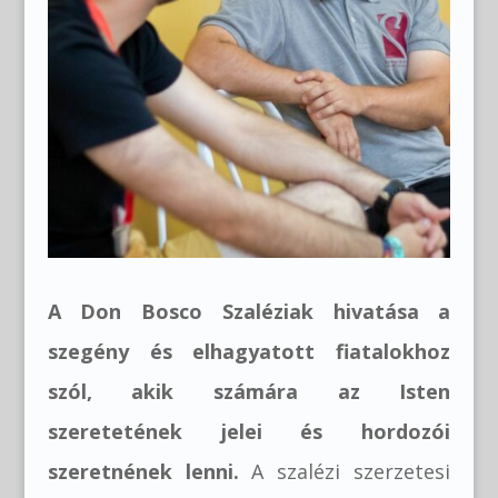
A Don Bosco Szaléziak hivatása a
szegény és elhagyatott fiatalokhoz
szól, akik számára az Isten
szeretetének jelei és hordozói
szeretnének lenni.
A szalézi szerzetesi