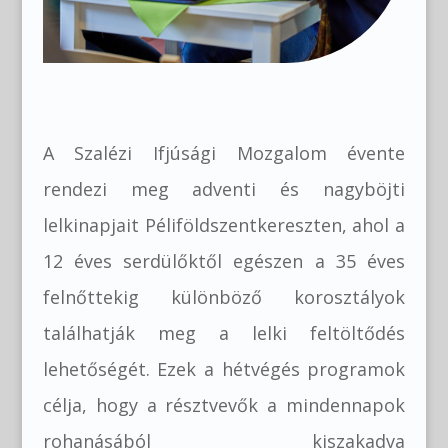
A Szalézi Ifjúsági Mozgalom évente
rendezi meg adventi és nagyböjti
lelkinapjait Péliföldszentkereszten, ahol a
12 éves serdülőktől egészen a 35 éves
felnőttekig különböző korosztályok
találhatják meg a lelki feltöltődés
lehetőségét. Ezek a hétvégés programok
célja, hogy a résztvevők a mindennapok
rohanásából kiszakadva