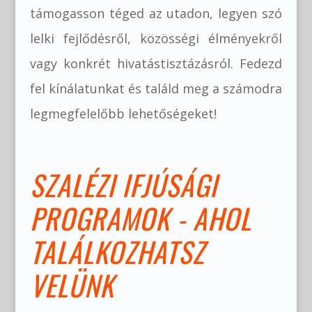
támogasson téged az utadon, legyen szó
lelki fejlődésről, közösségi élményekről
vagy konkrét hivatástisztázásról. Fedezd
fel kínálatunkat és találd meg a számodra
legmegfelelőbb lehetőségeket!
SZALÉZI IFJÚSÁGI
PROGRAMOK - AHOL
TALÁLKOZHATSZ
VELÜNK