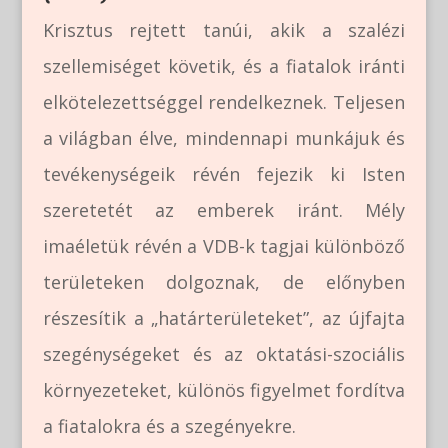
Krisztus rejtett tanúi, akik a szalézi
szellemiséget követik, és a fiatalok iránti
elkötelezettséggel rendelkeznek. Teljesen
a világban élve, mindennapi munkájuk és
tevékenységeik révén fejezik ki Isten
szeretetét az emberek iránt. Mély
imaéletük révén a VDB-k tagjai különböző
területeken dolgoznak, de előnyben
részesítik a „határterületeket”, az újfajta
szegénységeket és az oktatási-szociális
környezeteket, különös figyelmet fordítva
a fiatalokra és a szegényekre.