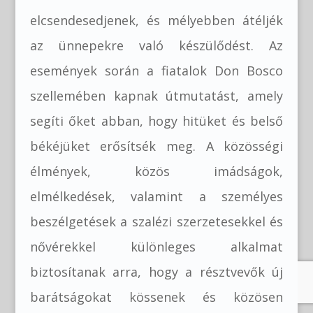
elcsendesedjenek, és mélyebben átéljék
az ünnepekre való készülődést. Az
események során a fiatalok Don Bosco
szellemében kapnak útmutatást, amely
segíti őket abban, hogy hitüket és belső
békéjüket erősítsék meg. A közösségi
élmények, közös imádságok,
elmélkedések, valamint a személyes
beszélgetések a szalézi szerzetesekkel és
nővérekkel különleges alkalmat
biztosítanak arra, hogy a résztvevők új
barátságokat kössenek és közösen