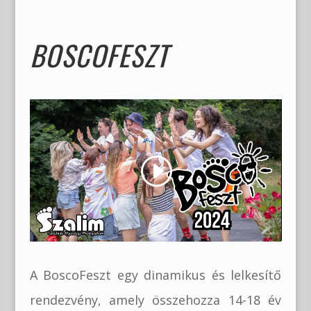
BOSCOFESZT
A BoscoFeszt egy dinamikus és lelkesítő
rendezvény, amely összehozza 14-18 év