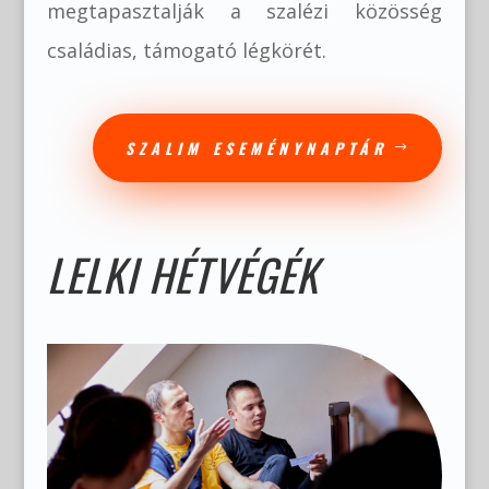
megtapasztalják a szalézi közösség
családias, támogató légkörét.
SZALIM ESEMÉNYNAPTÁR
LELKI HÉTVÉGÉK