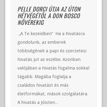
PELLE DORCI ÚTJA AZ ÚTON
HÉTVÉGÉTŐL A DON BOSCO
NŐVÉREKIG
„A Te kezeidben” Ha a hivatásra
gondolunk, az emberek
többségének a papi és szerzetesi
hivatás jut az eszébe. Azonban
valójában a hivatás fogalma sokkal
tágabb. Magába foglalja a
családos hivatást és más
életformákat, mások szolgálatára.
A hivatás a Jóisten...