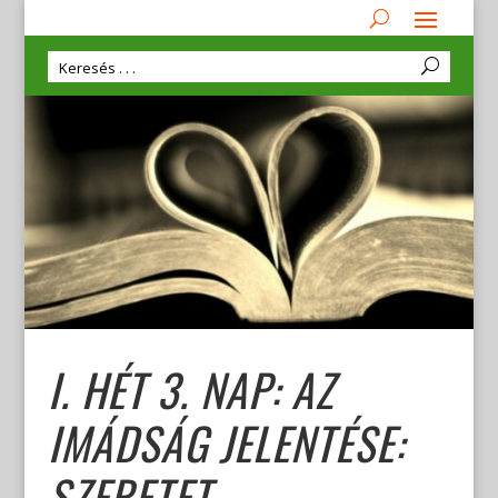
I. HÉT 3. NAP: AZ
IMÁDSÁG JELENTÉSE:
SZERETET