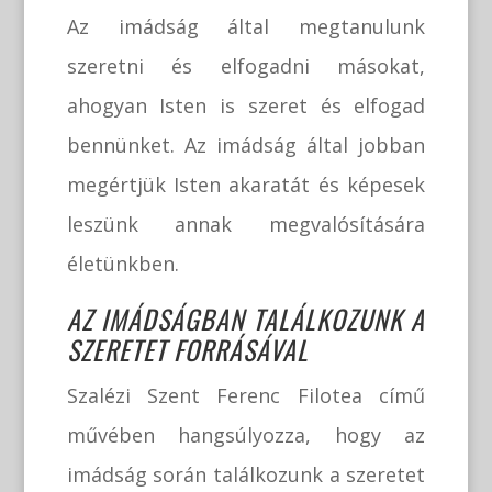
Az imádság által megtanulunk
szeretni és elfogadni másokat,
ahogyan Isten is szeret és elfogad
bennünket. Az imádság által jobban
megértjük Isten akaratát és képesek
leszünk annak megvalósítására
életünkben.
AZ IMÁDSÁGBAN TALÁLKOZUNK A
SZERETET FORRÁSÁVAL
Szalézi Szent Ferenc Filotea című
művében hangsúlyozza, hogy az
imádság során találkozunk a szeretet