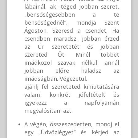
lábainál, aki téged jobban szeret,
„bensőségesebben a te
bensőségednél”, mondja Szent
Ágoston. Szeresd a csendet. Ha
csendben maradsz, jobban érzed
az Úr szeretetét és jobban
szereted Őt. Minél többet
imádkozol szavak nélkül, annál
jobban előre haladsz az
imádságban. Végezetül,
ajánlj fel szereteted kimutatására
valami konkrét jófeltételt és
igyekezz a napfolyamán
megvalósítani azt.
A végén, összeszedetten, mondj el
egy „Üdvözlégyet” és kérjed az