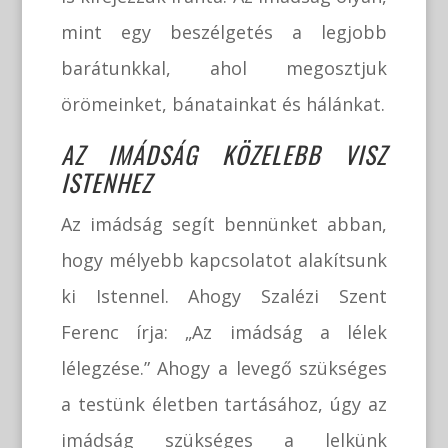
mint egy beszélgetés a legjobb
barátunkkal, ahol megosztjuk
örömeinket, bánatainkat és hálánkat.
AZ IMÁDSÁG KÖZELEBB VISZ
ISTENHEZ
Az imádság segít bennünket abban,
hogy mélyebb kapcsolatot alakítsunk
ki Istennel. Ahogy Szalézi Szent
Ferenc írja: „Az imádság a lélek
lélegzése.” Ahogy a levegő szükséges
a testünk életben tartásához, úgy az
imádság szükséges a lelkünk