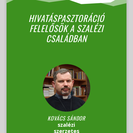
HIVATÁSPASZTORÁCIÓ
FELELŐSÖK A SZALÉZI
CSALÁDBAN
KOVÁCS SÁNDOR
szalézi
szerzetes