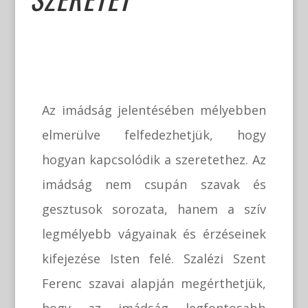
Az imádság jelentésében mélyebben
elmerülve felfedezhetjük, hogy
hogyan kapcsolódik a szeretethez. Az
imádság nem csupán szavak és
gesztusok sorozata, hanem a szív
legmélyebb vágyainak és érzéseinek
kifejezése Isten felé. Szalézi Szent
Ferenc szavai alapján megérthetjük,
hogy az imádság legfontosabb