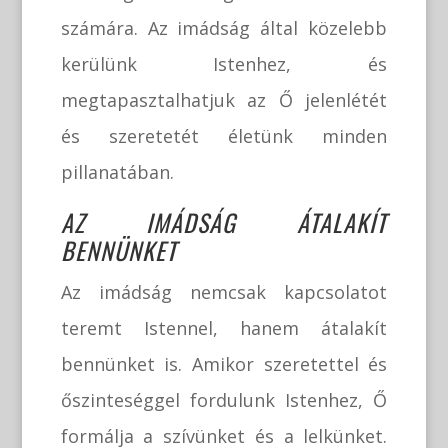
számára. Az imádság által közelebb
kerülünk Istenhez, és
megtapasztalhatjuk az Ő jelenlétét
és szeretetét életünk minden
pillanatában.
AZ IMÁDSÁG ÁTALAKÍT
BENNÜNKET
Az imádság nemcsak kapcsolatot
teremt Istennel, hanem átalakít
bennünket is. Amikor szeretettel és
őszinteséggel fordulunk Istenhez, Ő
formálja a szívünket és a lelkünket.