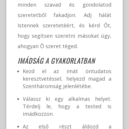
minden szavad és gondolatod
szeretetből fakadjon. Adj hálát
Istennek szeretetéért, és kérd Őt,
hogy segítsen szeretni másokat úgy,
ahogyan Ő szeret téged.
IMÁDSÁG A GYAKORLATBAN
Kezd el az imát öntudatos
keresztvetéssel, helyezd magad a
Szentháromság jelenlétébe.
Válassz ki egy alkalmas helyet.
Térdelj le, hogy a tested is
imádkozzon.
Az első részt áldozd a