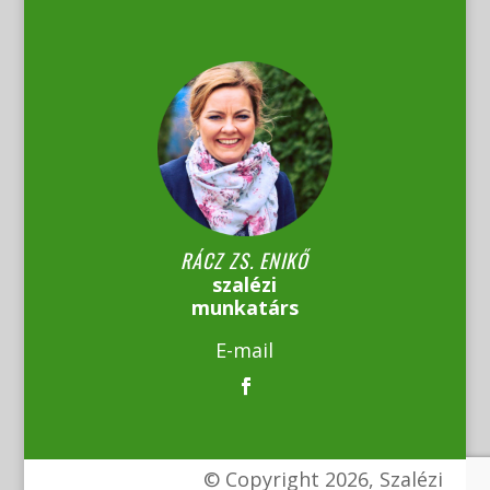
RÁCZ ZS. ENIKŐ
szalézi
munkatárs
E-mail
© Copyright 2026, Szalézi