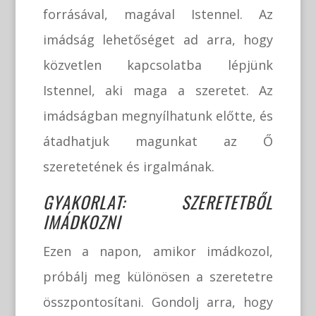
forrásával, magával Istennel. Az
imádság lehetőséget ad arra, hogy
közvetlen kapcsolatba lépjünk
Istennel, aki maga a szeretet. Az
imádságban megnyílhatunk előtte, és
átadhatjuk magunkat az Ő
szeretetének és irgalmának.
GYAKORLAT: SZERETETBŐL
IMÁDKOZNI
Ezen a napon, amikor imádkozol,
próbálj meg különösen a szeretetre
összpontosítani. Gondolj arra, hogy