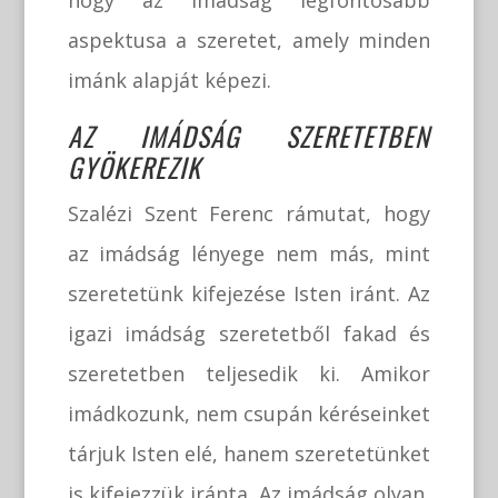
aspektusa a szeretet, amely minden
imánk alapját képezi.
AZ IMÁDSÁG SZERETETBEN
GYÖKEREZIK
Szalézi Szent Ferenc rámutat, hogy
az imádság lényege nem más, mint
szeretetünk kifejezése Isten iránt. Az
igazi imádság szeretetből fakad és
szeretetben teljesedik ki. Amikor
imádkozunk, nem csupán kéréseinket
tárjuk Isten elé, hanem szeretetünket
is kifejezzük iránta. Az imádság olyan,