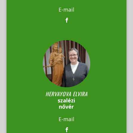
E-mail
HERVAYOVA ELVIRA
szalézi
nővér
E-mail