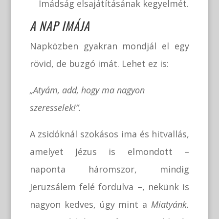
Imádság elsajátításának kegyelmét.
A NAP IMÁJA
Napközben gyakran mondjál el egy
rövid, de buzgó imát. Lehet ez is:
„Atyám, add, hogy ma nagyon
szeresselek!”.
A zsidóknál szokásos ima és hitvallás,
amelyet Jézus is elmondott –
naponta háromszor, mindig
Jeruzsálem felé fordulva –, nekünk is
nagyon kedves, úgy mint a
Miatyánk.