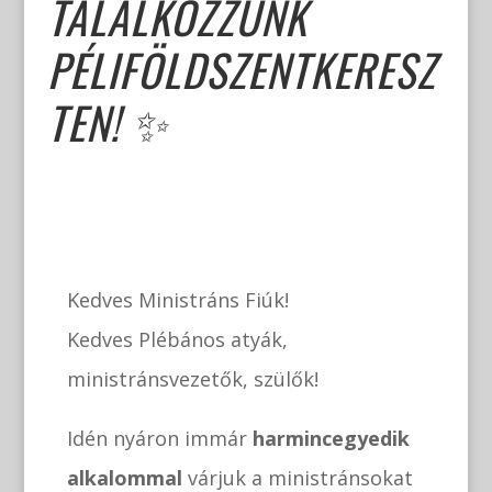
TALÁLKOZZUNK
PÉLIFÖLDSZENTKERESZ
TEN! ✨
Kedves Ministráns Fiúk!
Kedves Plébános atyák,
ministránsvezetők, szülők!
Idén nyáron immár
harmincegyedik
alkalommal
várjuk a ministránsokat