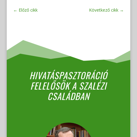
←
Előző cikk
Következő cikk
→
HIVATÁSPASZTORÁCIÓ
FELELŐSÖK A SZALÉZI
CSALÁDBAN