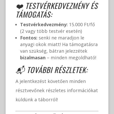
❤️ TESTVÉRKEDVEZMÉNY ÉS
TÁMOGATÁS:
Testvérkedvezmény:
15.000 Ft/fő
(2 vagy több testvér esetén)
Fontos:
senki ne maradjon le
anyagi okok miatt! Ha támogatásra
van szükség, bátran jelezzétek
bizalmasan
– minden megoldható!
📬 TOVÁBBI RÉSZLETEK:
A jelentkezést követően minden
résztvevőnek részletes információkat
küldünk a táborról!