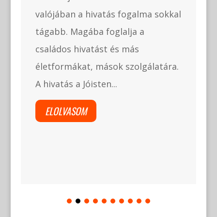
valójában a hivatás fogalma sokkal
tágabb. Magába foglalja a
családos hivatást és más
életformákat, mások szolgálatára.
A hivatás a Jóisten...
ELOLVASOM