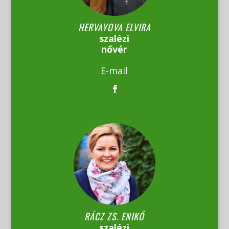
HERVAYOVA ELVIRA
szalézi
nővér
E-mail
RÁCZ ZS. ENIKŐ
szalézi