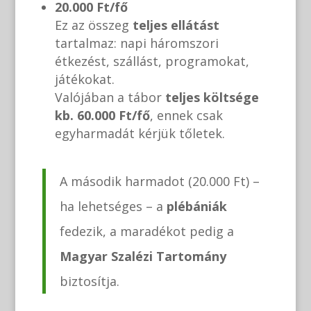
20.000 Ft/fő
Ez az összeg
teljes ellátást
tartalmaz: napi háromszori
étkezést, szállást, programokat,
játékokat.
Valójában a tábor
teljes költsége
kb. 60.000 Ft/fő
, ennek csak
egyharmadát kérjük tőletek.
A második harmadot (20.000 Ft) –
ha lehetséges – a
plébániák
fedezik, a maradékot pedig a
Magyar Szalézi Tartomány
biztosítja.