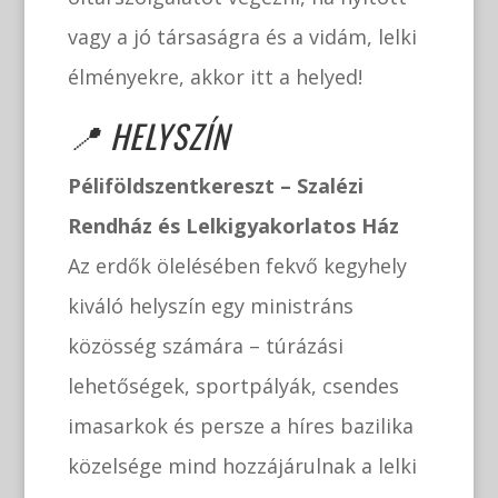
vagy a jó társaságra és a vidám, lelki
élményekre, akkor itt a helyed!
📍 HELYSZÍN
Péliföldszentkereszt – Szalézi
Rendház és Lelkigyakorlatos Ház
Az erdők ölelésében fekvő kegyhely
kiváló helyszín egy ministráns
közösség számára – túrázási
lehetőségek, sportpályák, csendes
imasarkok és persze a híres bazilika
közelsége mind hozzájárulnak a lelki