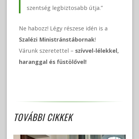
szentség legbiztosabb útja.”
Ne habozz! Légy részese idén is a
Szalézi Ministránstábornak
!
Várunk szeretettel –
szívvel-lélekkel,
haranggal és füstölővel!
TOVÁBBI CIKKEK