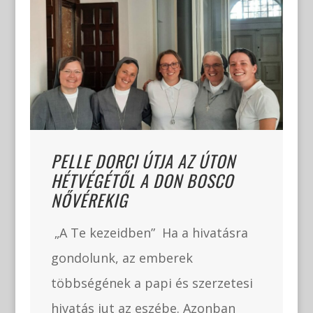
PELLE DORCI ÚTJA AZ ÚTON
HÉTVÉGÉTŐL A DON BOSCO
NŐVÉREKIG
„A Te kezeidben” Ha a hivatásra
gondolunk, az emberek
többségének a papi és szerzetesi
hivatás jut az eszébe. Azonban