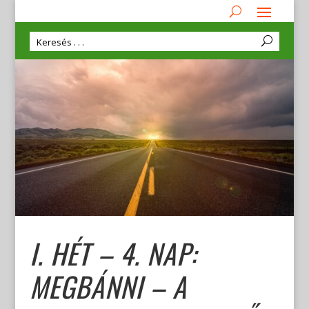
I. HÉT – 4. NAP:
MEGBÁNNI – A