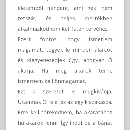
életemből mindent, ami neki nem
tetszik, és teljes mértékben
alkalmazkodnom kell Isten tervéhez.
Ezért fontos, hogy ismerjem
magamat, tegyek le minden álarcot
és kiegyenesedjek úgy, ahogyan Ő
akarja. Ha meg akarok térni,
ismernem kell önmagamat.
Ezt a szeretet is megkívánja.
Utamnak Ő felé, ez az egyik szakasza.
Erre kell törekednem, ha akaratához
hű akarok lenni. Így indul be a bánat