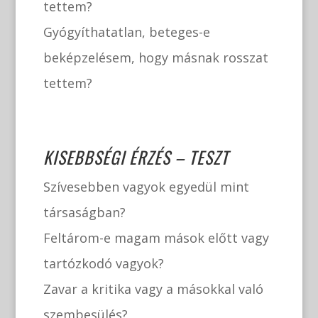
tettem?
Gyógyíthatatlan, beteges-e
beképzelésem, hogy másnak rosszat
tettem?
KISEBBSÉGI ÉRZÉS – TESZT
Szívesebben vagyok egyedül mint
társaságban?
Feltárom-e magam mások előtt vagy
tartózkodó vagyok?
Zavar a kritika vagy a másokkal való
szembesülés?