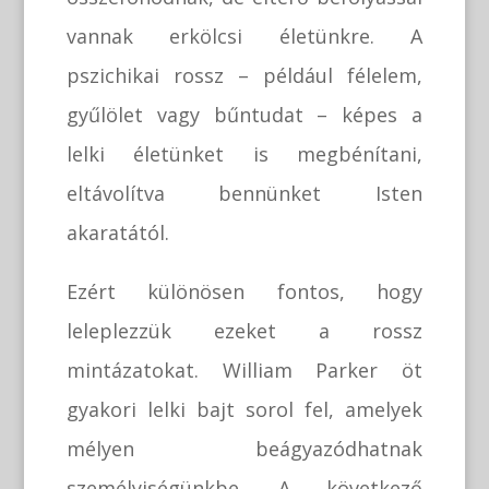
vannak erkölcsi életünkre. A
pszichikai rossz – például félelem,
gyűlölet vagy bűntudat – képes a
lelki életünket is megbénítani,
eltávolítva bennünket Isten
akaratától.
Ezért különösen fontos, hogy
leleplezzük ezeket a rossz
mintázatokat. William Parker öt
gyakori lelki bajt sorol fel, amelyek
mélyen beágyazódhatnak
személyiségünkbe. A következő