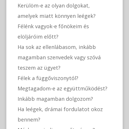
Kerülöm-e az olyan dolgokat,
amelyek miatt könnyen leégek?
Félénk vagyok-e főnökeim és
elöljáróim előtt?
Ha sok az ellenlábasom, inkább
magamban szenvedek vagy szóvá
teszem az ügyet?
Félek a függőviszonytól?
Megtagadom-e az együttműködést?
Inkább magamban dolgozom?
Ha leégek, drámai fordulatot okoz
bennem?