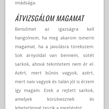
imádsága.
ÁTVIZSGÁLOM MAGAMAT
Bensőmet az igazságra kell
hangolnom, ha meg akarom ismerni
magamat, ha a javulásra törekszem.
Sok árnyoldal van bennem, sötét
sarkok, ahová tekintetem nem ér el.
Azért, mert bűnös vagyok, azért,
mert naiv vagyok és talán jól is érzem
így magam. Ezek a rejtett sarkok,
amelyek körülvesznek és
lehetetlenné teszik a megtérést.