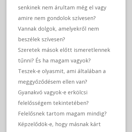
senkinek nem árultam még el vagy
amire nem gondolok szívesen?
Vannak dolgok, amelyekről nem
beszélek szívesen?
Szeretek mások előtt ismeretlennek
tűnni? És ha magam vagyok?
Teszek-e olyasmit, ami általában a
meggyőződésem ellen van?
Gyanakvó vagyok-e erkölcsi
felelősségem tekintetében?
Felelősnek tartom magam mindig?
Képzelődök-e, hogy másnak kárt