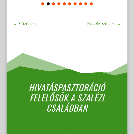
←
Előző cikk
Következő cikk
→
HIVATÁSPASZTORÁCIÓ
FELELŐSÖK A SZALÉZI
CSALÁDBAN