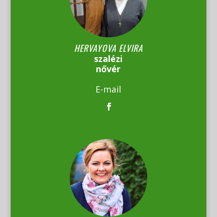
HERVAYOVA ELVIRA
szalézi
nővér
E-mail