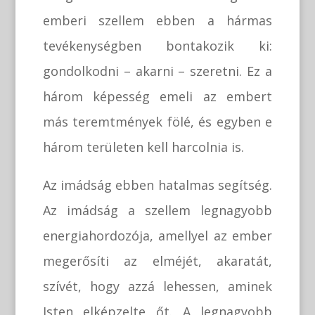
emberi szellem ebben a hármas
tevékenységben bontakozik ki:
gondolkodni – akarni – szeretni. Ez a
három képesség emeli az embert
más teremtmények fölé, és egyben e
három területen kell harcolnia is.
Az imádság ebben hatalmas segítség.
Az imádság a szellem legnagyobb
energiahordozója, amellyel az ember
megerősíti az elméjét, akaratát,
szívét, hogy azzá lehessen, aminek
Isten elképzelte őt. A legnagyobb