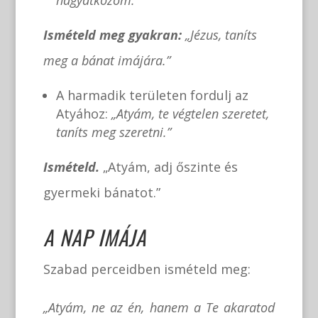
Ismételd meg gyakran:
„Jézus, taníts
meg a bánat imájára.”
A harmadik területen fordulj az
Atyához:
„Atyám, te végtelen szeretet,
taníts meg szeretni.”
Ismételd.
„Atyám, adj őszinte és
gyermeki bánatot.”
A NAP IMÁJA
Szabad perceidben ismételd meg:
„Atyám, ne az én, hanem a Te akaratod