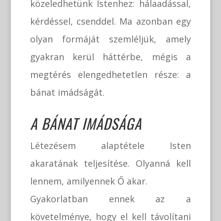
közeledhetünk Istenhez: hálaadással,
kérdéssel, csenddel. Ma azonban egy
olyan formáját szemléljük, amely
gyakran kerül háttérbe, mégis a
megtérés elengedhetetlen része: a
bánat imádságát.
A BÁNAT IMÁDSÁGA
Létezésem alaptétele Isten
akaratának teljesítése. Olyanná kell
lennem, amilyennek Ő akar.
Gyakorlatban ennek az a
követelménye, hogy el kell távolítani