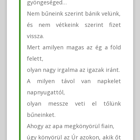
gyöngeséged…
Nem bűneink szerint bánik velünk,
és nem vétkeink szerint fizet
vissza.
Mert amilyen magas az ég a föld
felett,
olyan nagy irgalma az igazak iránt.
A milyen távol van napkelet
napnyugattól,
olyan messze veti el tőlünk
bűneinket.
Ahogy az apa megkönyörül fiain,
úgy könyörül az Úr azokon, akik őt