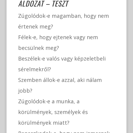
ÁLDOZAT – TESZT
Zúgolódok-e magamban, hogy nem
értenek meg?
Félek-e, hogy ejtenek vagy nem
becsülnek meg?
Beszélek-e valós vagy képzeletbeli
sérelmekről?
Szemben állok-e azzal, aki nálam
jobb?
Zúgolódok-e a munka, a
körülmények, személyek és
körülmények miatt?