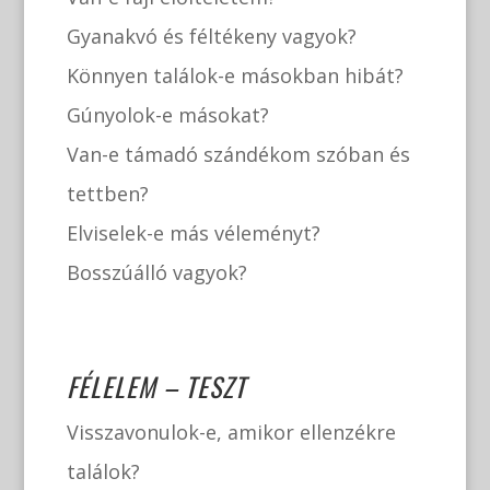
Gyanakvó és féltékeny vagyok?
Könnyen találok-e másokban hibát?
Gúnyolok-e másokat?
Van-e támadó szándékom szóban és
tettben?
Elviselek-e más véleményt?
Bosszúálló vagyok?
FÉLELEM – TESZT
Visszavonulok-e, amikor ellenzékre
találok?