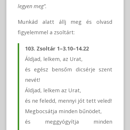
legyen meg”.
Munkád alatt állj meg és olvasd
figyelemmel a zsoltárt:
103. Zsoltár 1–3.10–14.22
Áldjad, lelkem, az Urat,
és egész bensőm dicsérje szent
nevét!
Áldjad, lelkem az Urat,
és ne feledd, mennyi jót tett veled!
Megbocsátja minden bűnödet,
és meggyógyítja minden