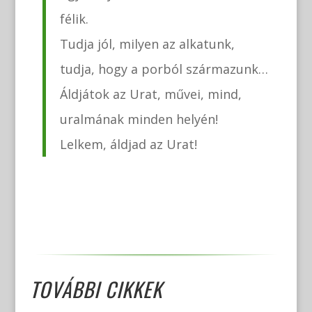
félik.
Tudja jól, milyen az alkatunk,
tudja, hogy a porból származunk…
Áldjátok az Urat, művei, mind,
uralmának minden helyén!
Lelkem, áldjad az Urat!
TOVÁBBI CIKKEK