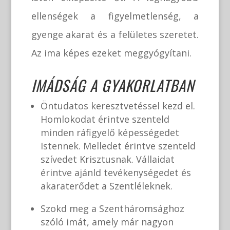
ellenségek a figyelmetlenség, a
gyenge akarat és a felületes szeretet.
Az ima képes ezeket meggyógyítani.
IMÁDSÁG A GYAKORLATBAN
Öntudatos keresztvetéssel kezd el.
Homlokodat érintve szenteld
minden ráfigyelő képességedet
Istennek. Melledet érintve szenteld
szívedet Krisztusnak. Vállaidat
érintve ajánld tevékenységedet és
akaraterődet a Szentléleknek.
Szokd meg a Szentháromsághoz
szóló imát, amely már nagyon