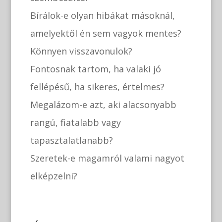
Bírálok-e olyan hibákat másoknál,
amelyektől én sem vagyok mentes?
Könnyen visszavonulok?
Fontosnak tartom, ha valaki jó
fellépésű, ha sikeres, értelmes?
Megalázom-e azt, aki alacsonyabb
rangú, fiatalabb vagy
tapasztalatlanabb?
Szeretek-e magamról valami nagyot
elképzelni?